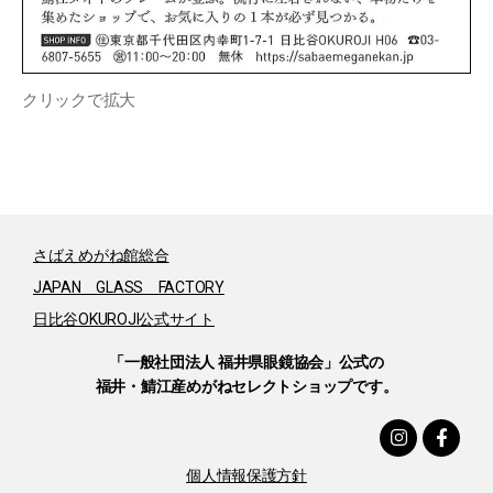
クリックで拡大
さばえめがね館総合
JAPAN GLASS FACTORY
日比谷OKUROJI公式サイト
「一般社団法人 福井県眼鏡協会」公式の
福井・鯖江産めがねセレクトショップです。
個人情報保護方針