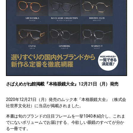
さばえめがね館掲載『本格眼鏡大全』12月21日（月）発売
2020年12月21日（月）発売のムック本『本格眼鏡大全』（株式会
社世界文化社）に当店が掲載されました。
本書は旬のブランドの注目フレームを一挙1040本紹介し、これま
でにないボリュームでお届けする、今欲しい眼鏡のすべてが分か
る一冊です。