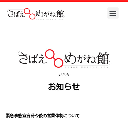
緊急事態宣言発令後の営業体制について